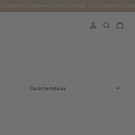
VÍO GRATIS EN COMPRAS MAYORES A $999 ENVÍO GRATIS EN CO
Carrit
Ingresar
Buscar